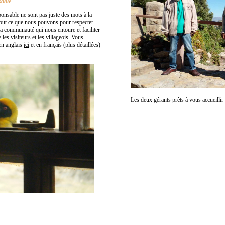
able
ponsable ne sont pas juste des mots à la
out ce que nous pouvons pour respecter
la communauté qui nous entoure et faciliter
les visiteurs et les villageois. Vous
en anglais
ici
et en français (plus détaillées)
Les deux gérants prêts à vous accueillir