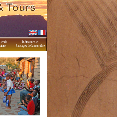
kends
Indications et
ciaux
Passages de la frontière